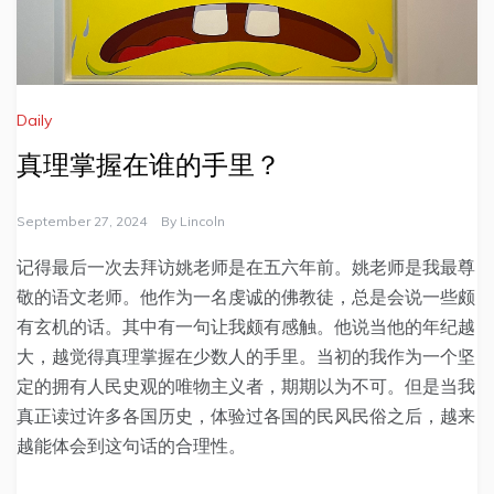
Daily
真理掌握在谁的手里？
September 27, 2024
By
Lincoln
记得最后一次去拜访姚老师是在五六年前。姚老师是我最尊
敬的语文老师。他作为一名虔诚的佛教徒，总是会说一些颇
有玄机的话。其中有一句让我颇有感触。他说当他的年纪越
大，越觉得真理掌握在少数人的手里。当初的我作为一个坚
定的拥有人民史观的唯物主义者，期期以为不可。但是当我
真正读过许多各国历史，体验过各国的民风民俗之后，越来
越能体会到这句话的合理性。