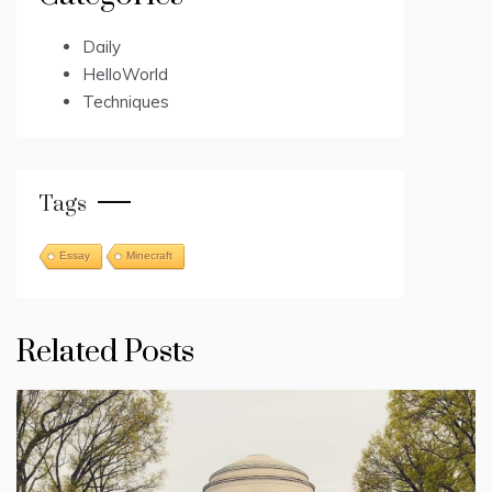
Daily
HelloWorld
Techniques
Tags
Essay
Minecraft
Related Posts