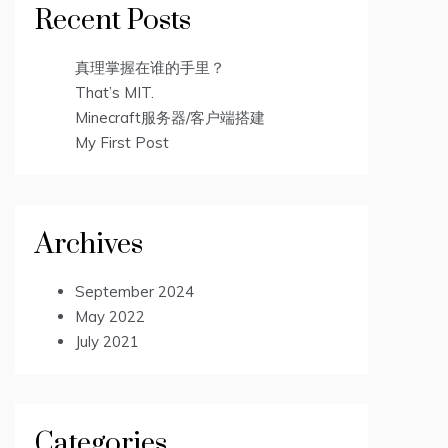
Recent Posts
真理掌握在谁的手里？
That’s MIT.
Minecraft服务器/客户端搭建
My First Post
Archives
September 2024
May 2022
July 2021
Categories