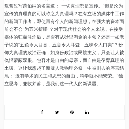
敖曾改写萧伯纳的名言道：“一切真理都是宣传。”但是沦为
宣传的真理真的可以称之为真理吗？在有立场的媒体中工作
的新闻工作者，即使再有个人的新闻理想，在强大的资本面
前会不会“为五米折腰”？对于现代社会的个人来说，在接受
媒体的狂轰滥炸后，是否有从砂里淘金的本领？还是一如老
子说的“五色令人目盲，五音令人耳聋，五味令人口爽”？粉
饰为真理的政治正确，如身份政治或民族主义，只会让人被
仇恨蒙蔽双眼。包容才是自由的母亲，而自由是孕育真理的
土壤。这让我想起了新版人教物理必修一中被删去的序言结
尾：“没有学术的民主和思想的自由，科学就不能繁荣。”独
立思考，兼收并蓄，是我们这一代人的新课题。